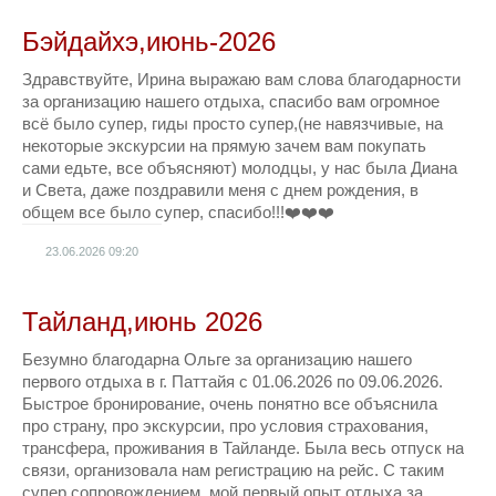
Бэйдайхэ,июнь-2026
Здравствуйте, Ирина выражаю вам слова благодарности
за организацию нашего отдыха, спасибо вам огромное
всё было супер, гиды просто супер,(не навязчивые, на
некоторые экскурсии на прямую зачем вам покупать
сами едьте, все объясняют) молодцы, у нас была Диана
и Света, даже поздравили меня с днем рождения, в
общем все было супер, спасибо!!!❤️❤️❤️
23.06.2026
09:20
Тайланд,июнь 2026
Безумно благодарна Ольге за организацию нашего
первого отдыха в г. Паттайя с 01.06.2026 по 09.06.2026.
Быстрое бронирование, очень понятно все объяснила
про страну, про экскурсии, про условия страхования,
трансфера, проживания в Тайланде. Была весь отпуск на
связи, организовала нам регистрацию на рейс. С таким
супер сопровождением, мой первый опыт отдыха за