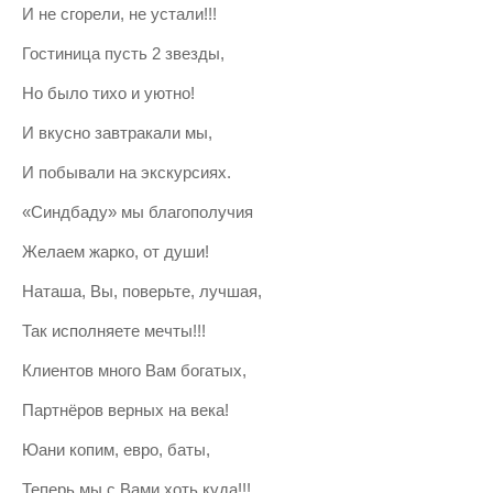
И не сгорели, не устали!!!
Гостиница пусть 2 звезды,
Но было тихо и уютно!
И вкусно завтракали мы,
И побывали на экскурсиях.
«Синдбаду» мы благополучия
Желаем жарко, от души!
Наташа, Вы, поверьте, лучшая,
Так исполняете мечты!!!
Клиентов много Вам богатых,
Партнёров верных на века!
Юани копим, евро, баты,
Теперь мы с Вами хоть куда!!!