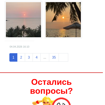
04.04.2026
16:10
1
2
3
4
...
35
Остались
вопросы?