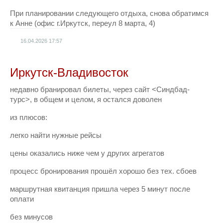
При планировании следующего отдыха, снова обратимся
к Анне (офис г.Иркутск, переул 8 марта, 4)
16.04.2026
17:57
Иркутск-Владивосток
недавно бранировал билеты, через сайт <Синдбад-
турс>, в общем и целом, я остался доволен
из плюсов:
легко найти нужные рейсы
цены оказались ниже чем у других агрегатов
процесс бронирования прошёл хорошо без тех. сбоев
маршрутная квитанция пришла через 5 минут после
оплати
без минусов