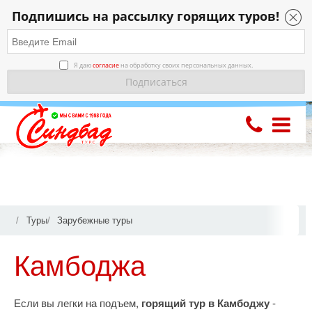
Подпишись на рассылку горящих туров!
Я даю
согласие
на обработку своих персональных данных.
Туры
Зарубежные туры
Камбоджа
Если вы легки на подъем,
горящий тур в Камбоджу
-