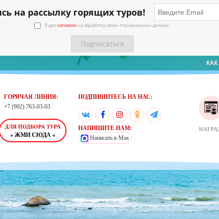
ь на рассылку горящих туров!
Я даю
согласие
на обработку своих персональных данных.
КАК
ГОРЯЧАЯ ЛИНИЯ:
ПОДПИШИТЕСЬ НА НАС:
+7 (902) 763-03-03
ДЛЯ ПОДБОРА ТУРА
НАПИШИТЕ НАМ:
НАГРА
» ЖМИ СЮДА «
Написать в Max