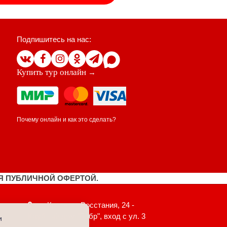
Подпишитесь на нас:
Купить тур онлайн
→
Почему онлайн и как это сделать?
Я ПУБЛИЧНОЙ ОФЕРТОЙ.
ул. Красного Восстания, 24 -
Клубный дом "Бабр", вход с ул. 3
и