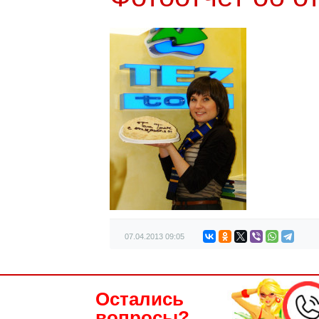
07.04.2013
09:05
Остались
вопросы?