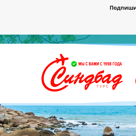
Подпишис