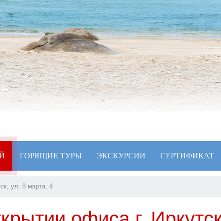
Й
ГОРЯЩИЕ ТУРЫ
ЭКСКУРСИИ
СЕРТИФИКАТ
к, ул. 8 марта, 4
крытии офиса г. Иркутск,