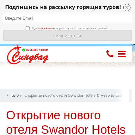
Подпишись на рассылку горящих туров!
Я даю
согласие
на обработку своих персональных данных.
Блог
Открытие нового отеля Swandor Hotels & Resorts Cam Ranh 
Открытие нового
отеля Swandor Hotels