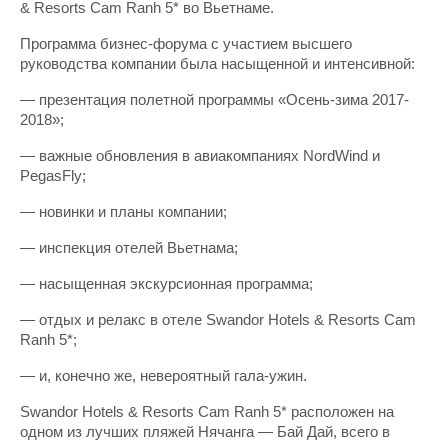
& Resorts Cam Ranh 5* во Вьетнаме.
Программа бизнес-форума с участием высшего
руководства компании была насыщенной и интенсивной:
— презентация полетной программы «Осень-зима 2017-
2018»;
— важные обновления в авиакомпаниях NordWind и
PegasFly;
— новинки и планы компании;
— инспекция отелей Вьетнама;
— насыщенная экскурсионная программа;
— отдых и релакс в отеле Swandor Hotels & Resorts Cam
Ranh 5*;
— и, конечно же, невероятный гала-ужин.
Swandor Hotels & Resorts Cam Ranh 5* расположен на
одном из лучших пляжей Нячанга — Бай Дай, всего в